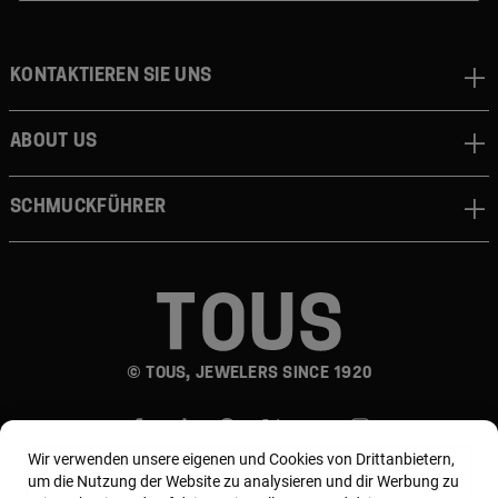
Kontaktieren sie uns
About us
Schmuckführer
© TOUS, JEWELERS SINCE 1920
Wir verwenden unsere eigenen und Cookies von Drittanbietern,
um die Nutzung der Website zu analysieren und dir Werbung zu