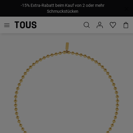
-15% Extra-Rabatt beim Kauf von 2 oder mehr
Schmuckstücken