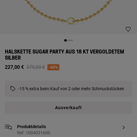
HALSKETTE SUGAR PARTY AUS 18 KT VERGOLDETEM
SILBER
Price reduced from
to
227,00 €
379,00 €
-40%
-15 % extra beim Kauf von 2 oder mehr Schmuckstücken
Ausverkauft
Produktdetails
Ref. 1004031600