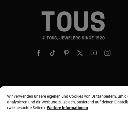
© TOUS, JEWELERS SINCE 1920
Wir verwenden unsere eigenen und Cookies von Drittanbietern, um d
analysieren und dir Werbung zu zeigen, basierend auf deinen Einste
(wie besuchte Seiten).
Weitere Informationen
Allgemeine Geschäftsbedingungen
Nutzungs- und 