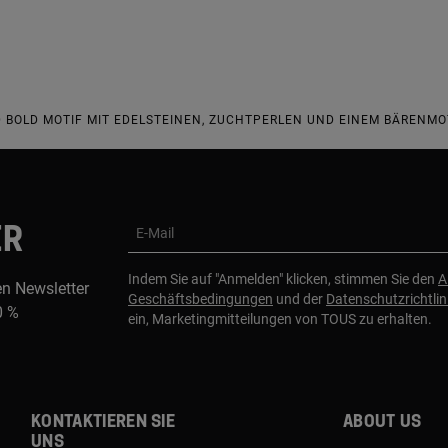
 BOLD MOTIF MIT EDELSTEINEN, ZUCHTPERLEN UND EINEM BÄRENMOT
ER
E-Mail
Indem Sie auf "Anmelden" klicken, stimmen Sie den
A
en Newsletter
Geschäftsbedingungen
und der
Datenschutzrichtlin
0 %
ein, Marketingmitteilungen von TOUS zu erhalten.
Kontaktieren sie
About us
uns