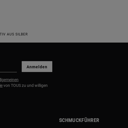
IV AUS SILBER
Anmelden
llgemeinen
ie
von TOUS zu und willigen
Schmuckführer