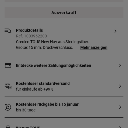
Ausverkauft
Produktdetails
Ref. 1003962200
Creolen TOUS New Hav aus Sterlingsilber.
Größe: 15 mm. Druckverschluss.
Mehr anzeigen
Entdecke weitere Zahlungsmöglichkeiten
Kostenloser standardversand
für einkäufe ab +99 €.
Kostenlose rückgabe bis 15 januar
bis 30 tage