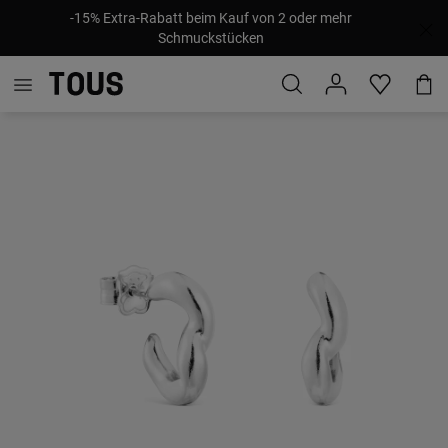
-15% Extra-Rabatt beim Kauf von 2 oder mehr
Schmuckstücken