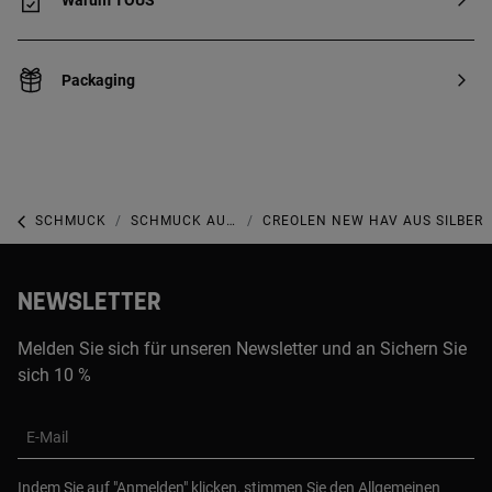
Warum TOUS
Packaging
SCHMUCK
SCHMUCK AUS STERLINGSILBER
CREOLEN NEW HAV AUS SILBER
NEWSLETTER
Melden Sie sich für unseren Newsletter und an Sichern Sie
sich 10 %
E-Mail
Indem Sie auf "Anmelden" klicken, stimmen Sie den
Allgemeinen