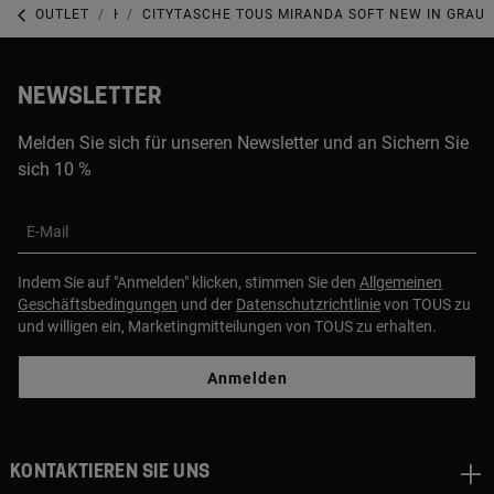
OUTLET
HANDTASCHEN-OUTLET
CITYTASCHE TOUS MIRANDA SOFT NEW IN GRAU
NEWSLETTER
Melden Sie sich für unseren Newsletter und an Sichern Sie
sich 10 %
E-Mail
Indem Sie auf "Anmelden" klicken, stimmen Sie den
Allgemeinen
Geschäftsbedingungen
und der
Datenschutzrichtlinie
von TOUS zu
und willigen ein, Marketingmitteilungen von TOUS zu erhalten.
Anmelden
Kontaktieren sie uns