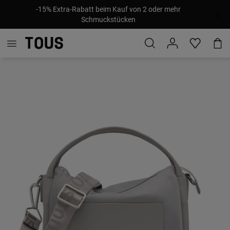
-15% Extra-Rabatt beim Kauf von 2 oder mehr
Schmuckstücken