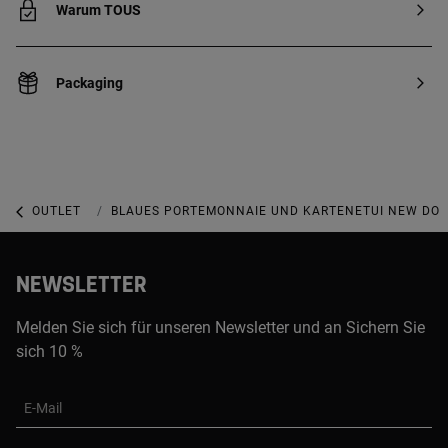
Warum TOUS
Packaging
OUTLET
ACCESSOIRES-OUTLET
BLAUES PORTEMONNAIE UND KARTENETUI NEW DO
NEWSLETTER
Melden Sie sich für unseren Newsletter und an Sichern Sie
sich 10 %
E-Mail