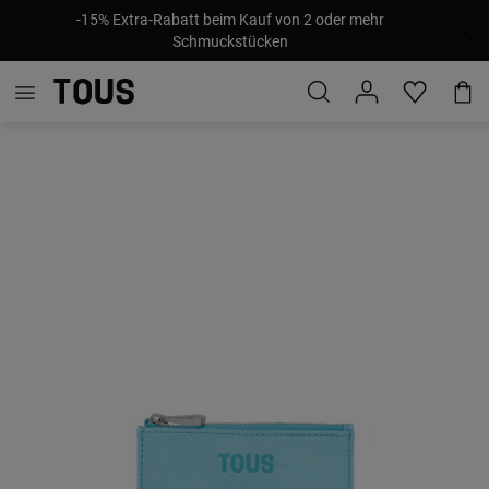
-15% Extra-Rabatt beim Kauf von 2 oder mehr
Schmuckstücken