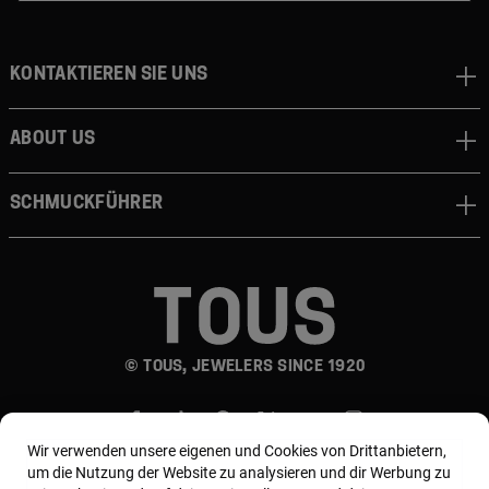
Kontaktieren sie uns
About us
Schmuckführer
© TOUS, JEWELERS SINCE 1920
Wir verwenden unsere eigenen und Cookies von Drittanbietern,
um die Nutzung der Website zu analysieren und dir Werbung zu