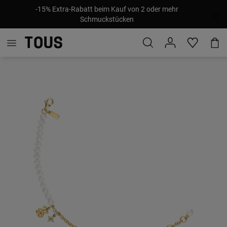
-15% Extra-Rabatt beim Kauf von 2 oder mehr
Schmuckstücken