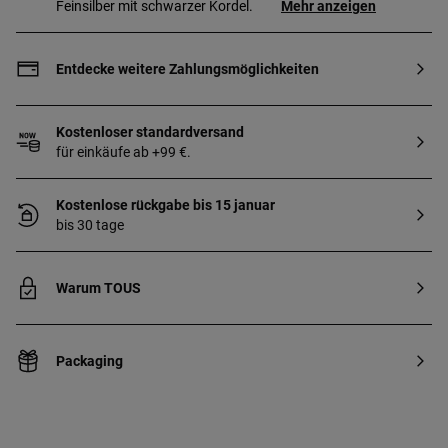
Feinsilber mit schwarzer Kordel.
Mehr anzeigen
Entdecke weitere Zahlungsmöglichkeiten
Kostenloser standardversand
für einkäufe ab +99 €.
Kostenlose rückgabe bis 15 januar
bis 30 tage
Warum TOUS
Packaging