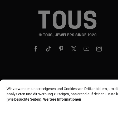
© TOUS, JEWELERS SINCE 1920
Wir verwenden unsere eigenen und Cookies von Drittanbietern, um d
analysieren und dir Werbung zu zeigen, basierend auf deinen Einste
(wie besuchte Seiten).
Weitere Informationen
Allgemeine Geschäftsbedingungen
Nutzungs- und 