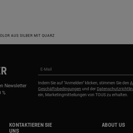
LOR AUS SILBER MIT QUARZ
ER
E-Mail
Indem Sie auf "Anmelden" klicken, stimmen Sie den
A
en Newsletter
Geschäftsbedingungen
und der
Datenschutzrichtlin
0 %
ein, Marketingmitteilungen von TOUS zu erhalten.
Kontaktieren sie
About us
uns