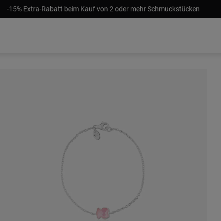
-15% Extra-Rabatt beim Kauf von 2 oder mehr Schmuckstücken