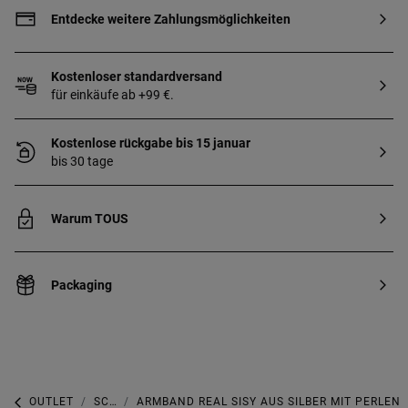
Entdecke weitere Zahlungsmöglichkeiten
Kostenloser standardversand
für einkäufe ab +99 €.
Kostenlose rückgabe bis 15 januar
bis 30 tage
Warum TOUS
Packaging
OUTLET
SCHMUCK-OUTLET
ARMBAND REAL SISY AUS SILBER MIT PERLEN