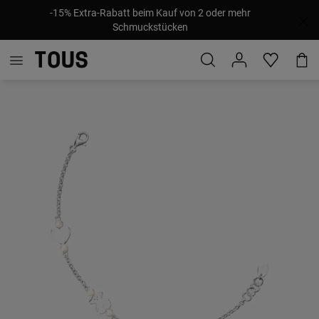
-15% Extra-Rabatt beim Kauf von 2 oder mehr
Schmuckstücken