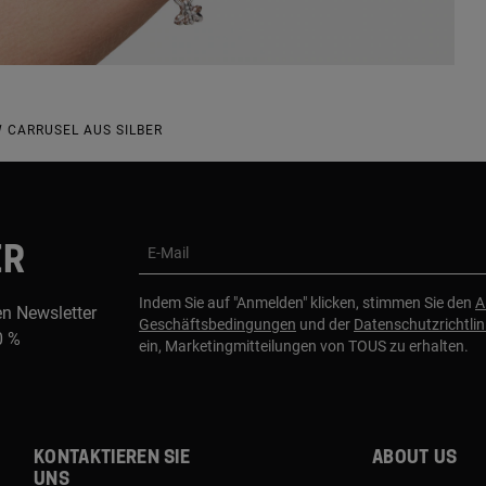
CARRUSEL AUS SILBER
ER
E-Mail
Indem Sie auf "Anmelden" klicken, stimmen Sie den
A
en Newsletter
Geschäftsbedingungen
und der
Datenschutzrichtlin
0 %
ein, Marketingmitteilungen von TOUS zu erhalten.
Kontaktieren sie
About us
uns