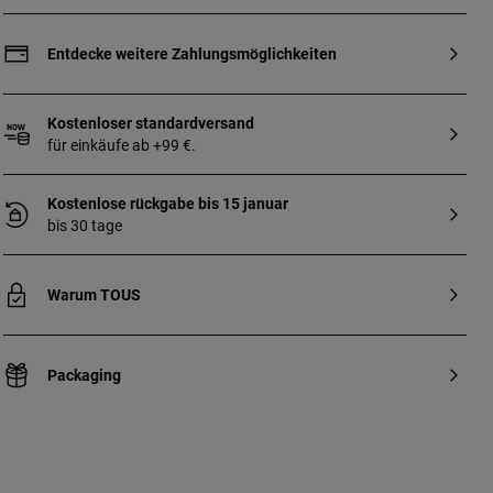
Feinsilber. Motiv: 1,25 cm. Länge: 18 cm.
Entdecke weitere Zahlungsmöglichkeiten
Kostenloser standardversand
für einkäufe ab +99 €.
Kostenlose rückgabe bis 15 januar
bis 30 tage
Warum TOUS
Packaging