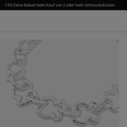
-15% Extra-Rabatt beim Kauf von 2 oder mehr Schmuckstücken