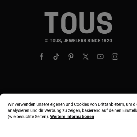
© TOUS, JEWELERS SINCE 1920
Wir verwenden unsere eigenen und Cookies von Drittanbietern, um d
analysieren und dir Werbung zu zeigen, basierend auf deinen Einste
(wie besuchte Seiten).
Weitere Informationen
Allgemeine Geschäftsbedingungen
Nutzungs- und 