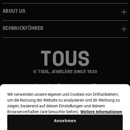
About us
Schmuckführer
© TOUS, JEWELERS SINCE 1920
Wir verwenden unsere eigenen und Cookies von Drittanbietern,
um die Nutzung der Website zu analysieren und dir Werbung zu
zeigen, basierend auf deinen Einstellungen und deinem
Browserverhalten (wie besuchte Seiten).
Weitere Informationen
Land und Währung:
Germany / Euro
Annehmen