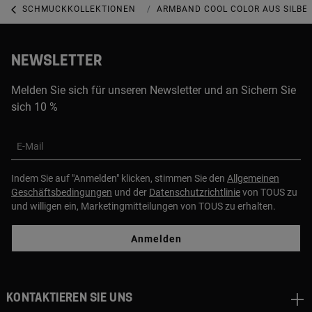
SCHMUCKKOLLEKTIONEN
COOL COLOR KOLLEKTION
ARMBAND COOL COLOR AUS SILBER
NEWSLETTER
Melden Sie sich für unseren Newsletter und an Sichern Sie
sich 10 %
E-Mail
Indem Sie auf "Anmelden" klicken, stimmen Sie den
Allgemeinen
Geschäftsbedingungen
und der
Datenschutzrichtlinie
von TOUS zu
und willigen ein, Marketingmitteilungen von TOUS zu erhalten.
Anmelden
Kontaktieren sie uns