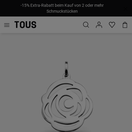
-15% Extra-Rabatt beim Kauf von 2 oder mehr
Schmuckstücken