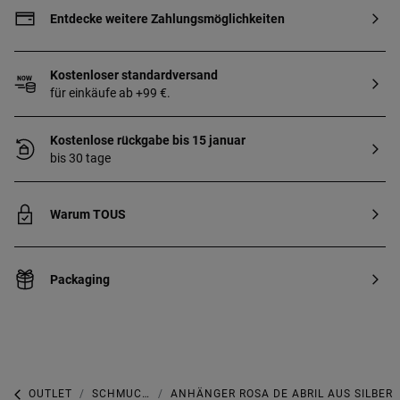
Entdecke weitere Zahlungsmöglichkeiten
Kostenloser standardversand
für einkäufe ab +99 €.
Kostenlose rückgabe bis 15 januar
bis 30 tage
Warum TOUS
Packaging
OUTLET
SCHMUCK-OUTLET
ANHÄNGER ROSA DE ABRIL AUS SILBER