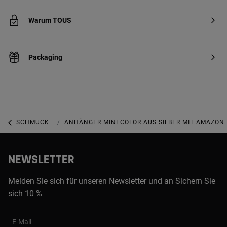
Warum TOUS
Packaging
SCHMUCK
SCHMUCK MIT EDELSTEINEN
ANHÄNGER MINI COLOR AUS SILBER MIT AMAZONI
NEWSLETTER
Melden Sie sich für unseren Newsletter und an Sichern Sie
sich 10 %
E-Mail