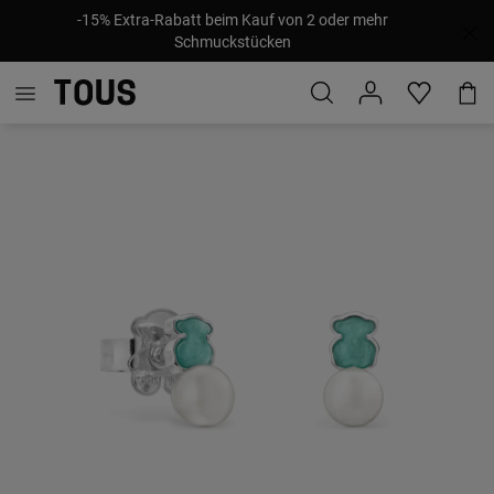
-15% Extra-Rabatt beim Kauf von 2 oder mehr
Schmuckstücken