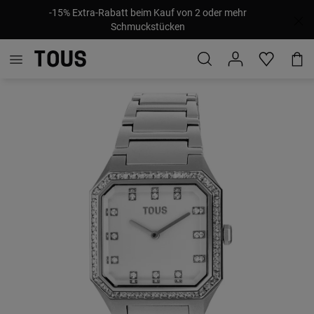
-15% Extra-Rabatt beim Kauf von 2 oder mehr
Schmuckstücken