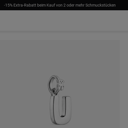
-15% Extra-Rabatt beim Kauf von 2 oder mehr Schmuckstücken