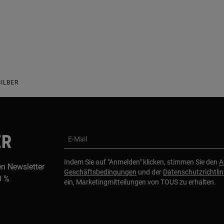
ILBER
ER
E-Mail
Indem Sie auf "Anmelden" klicken, stimmen Sie den
A
en Newsletter
Geschäftsbedingungen
und der
Datenschutzrichtlin
0 %
ein, Marketingmitteilungen von TOUS zu erhalten.