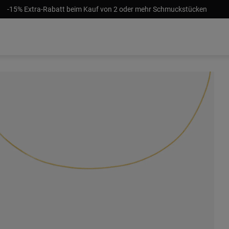
-15% Extra-Rabatt beim Kauf von 2 oder mehr Schmuckstücken