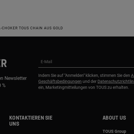
L-CHOKER TOUS CHAIN AUS GOLD
ER
E-Mail
Indem Sie auf "Anmelden" klicken, stimmen Sie den
A
en Newsletter
Geschäftsbedingungen
und der
Datenschutzrichtlin
0 %
ein, Marketingmitteilungen von TOUS zu erhalten.
Kontaktieren sie
About us
uns
TOUS Group