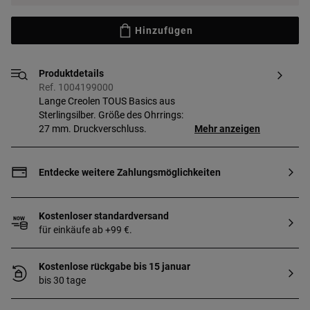
Hinzufügen
Produktdetails
Ref. 1004199000
Lange Creolen TOUS Basics aus
Sterlingsilber. Größe des Ohrrings:
27 mm. Druckverschluss.
Mehr anzeigen
Entdecke weitere Zahlungsmöglichkeiten
Kostenloser standardversand
für einkäufe ab +99 €.
Kostenlose rückgabe bis 15 januar
bis 30 tage