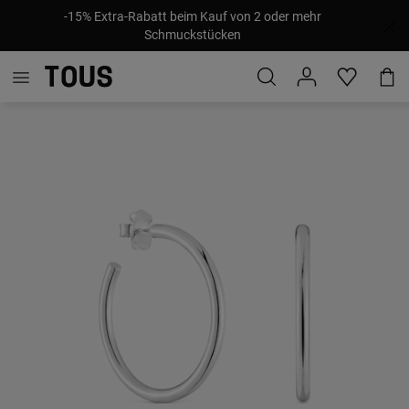
-15% Extra-Rabatt beim Kauf von 2 oder mehr
Schmuckstücken