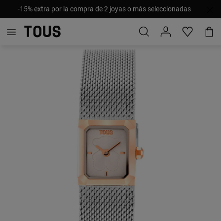
-15% extra por la compra de 2 joyas o más seleccionadas