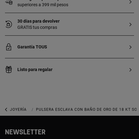
superiores a 399 mil pesos
30 días para devolver
GRATIS tus compras
Garantía TOUS
Listo para regalar
JOYERÍA
JOYAS BAÑADAS DE ORO
PULSERA ESCLAVA CON BAÑO DE ORO DE 18 KT SO
NEWSLETTER