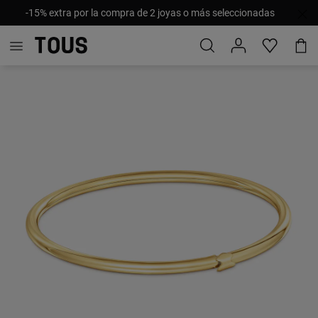
-15% extra por la compra de 2 joyas o más seleccionadas