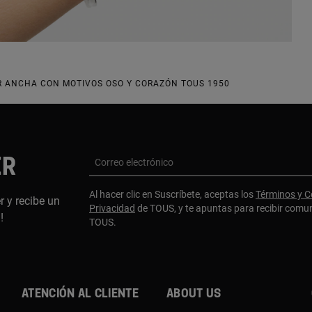
R ANCHA CON MOTIVOS OSO Y CORAZÓN TOUS 1950
ER
Correo electrónico
Al hacer clic en Suscríbete, aceptas los
Términos y C
r y recibe un
Privacidad
de TOUS, y te apuntas para recibir comu
a!
TOUS.
Atención al cliente
About us