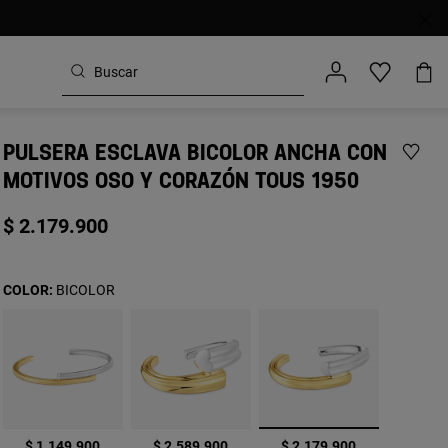
PULSERA ESCLAVA BICOLOR ANCHA CON
MOTIVOS OSO Y CORAZÓN TOUS 1950
$ 2.179.900
COLOR:
BICOLOR
seleccionado
$ 1.149.900
$ 2.589.900
$ 2.179.900