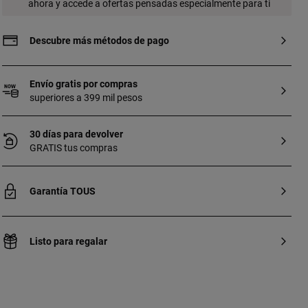
ahora y accede a ofertas pensadas especialmente para ti
Descubre más métodos de pago
Envío gratis por compras
superiores a 399 mil pesos
30 días para devolver
GRATIS tus compras
Garantía TOUS
Listo para regalar