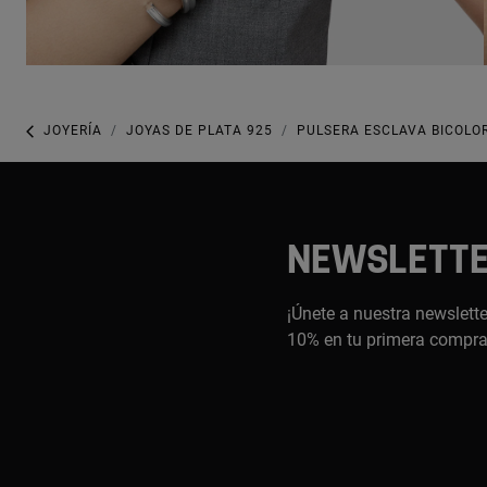
JOYERÍA
JOYAS DE PLATA 925
PULSERA ESCLAVA BICOLO
NEWSLETT
¡Únete a nuestra newslette
10% en tu primera compr