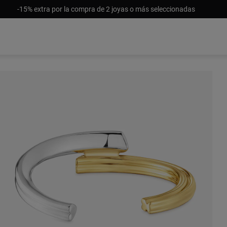
-15% extra por la compra de 2 joyas o más seleccionadas