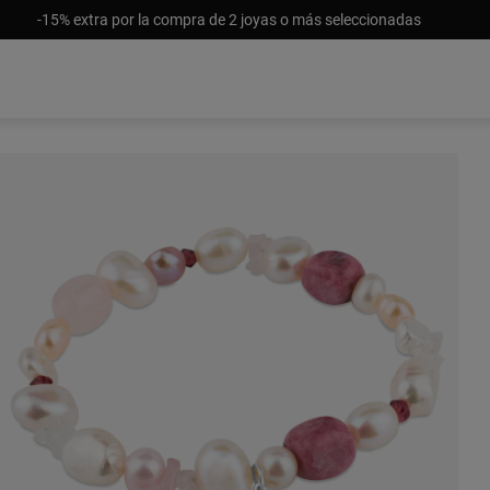
-15% extra por la compra de 2 joyas o más seleccionadas