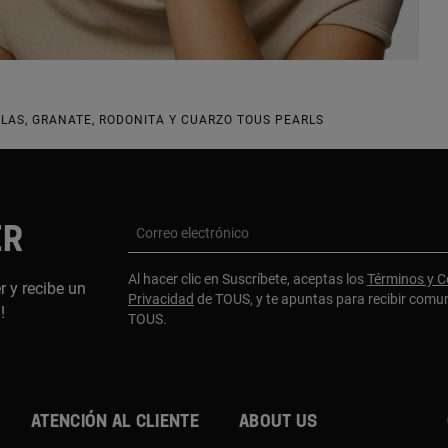
LAS, GRANATE, RODONITA Y CUARZO TOUS PEARLS
ER
Correo electrónico
Al hacer clic en Suscríbete, aceptas los
Términos y C
r y recibe un
Privacidad
de TOUS, y te apuntas para recibir comu
a!
TOUS.
Atención al cliente
About us