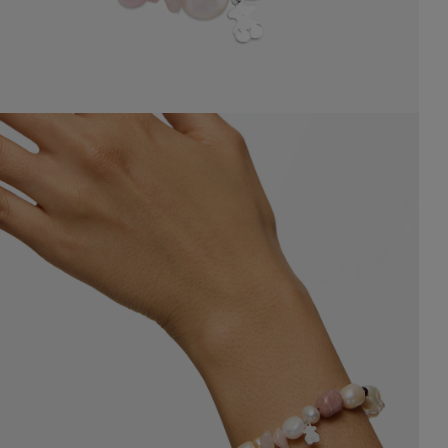
$ 419.900