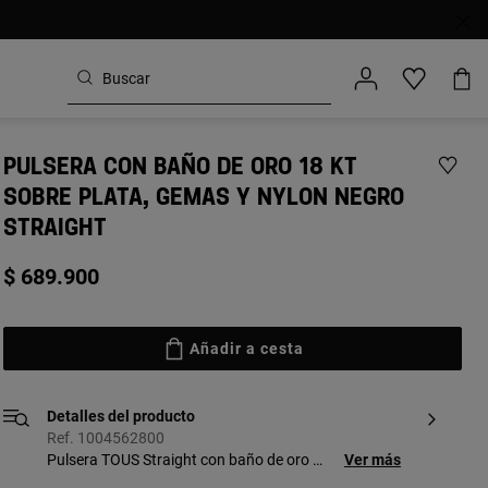
PULSERA CON BAÑO DE ORO 18 KT
SOBRE PLATA, GEMAS Y NYLON NEGRO
STRAIGHT
$ 689.900
Añadir a cesta
Detalles del producto
Ref. 1004562800
Pulsera TOUS Straight con baño de oro 18
Ver más
kt sobre plata, nylon en color negro y