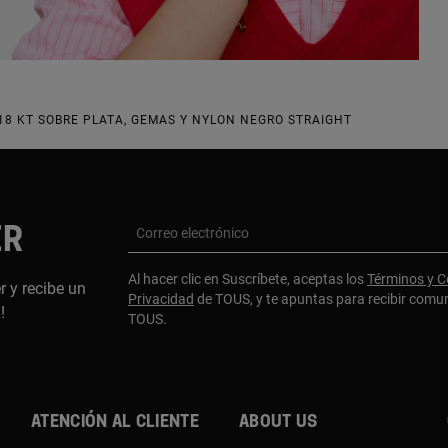
18 KT SOBRE PLATA, GEMAS Y NYLON NEGRO STRAIGHT
ER
Correo electrónico
Al hacer clic en Suscríbete, aceptas los
Términos y C
r y recibe un
Privacidad
de TOUS, y te apuntas para recibir comu
a!
TOUS.
Atención al cliente
About us