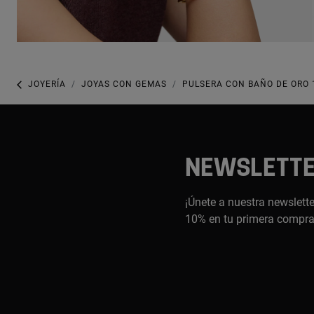
JOYERÍA
JOYAS CON GEMAS
PULSERA CON BAÑO DE ORO 
NEWSLETT
¡Únete a nuestra newslette
10% en tu primera compr