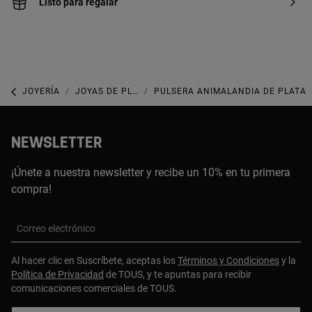
Listo para regalar
JOYERÍA
JOYAS DE PLATA 925
PULSERA ANIMALANDIA DE PLATA
NEWSLETTER
¡Únete a nuestra newsletter y recibe un 10% en tu primera
compra!
Correo electrónico
Al hacer clic en Suscríbete, aceptas los
Términos y Condiciones
y la
Política de Privacidad
de TOUS, y te apuntas para recibir
comunicaciones comerciales de TOUS.