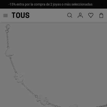
-15% extra por la compra de 2 joyas o más seleccionadas