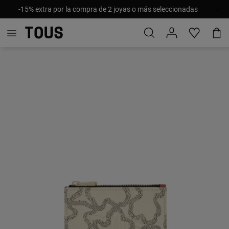
-15% extra por la compra de 2 joyas o más seleccionadas