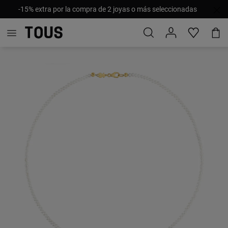
-15% extra por la compra de 2 joyas o más seleccionadas