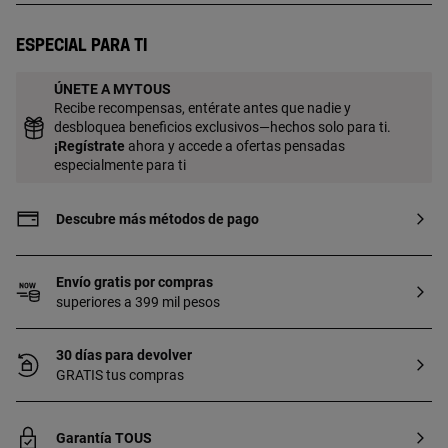
de espesor. Esta calidad garantiza una
mayor durabilidad de la joya.
Especial para ti
ÚNETE A MYTOUS
Recibe recompensas, entérate antes que nadie y
desbloquea beneficios exclusivos—hechos solo para ti.
¡
Regístrate
ahora y accede a ofertas pensadas
especialmente para ti
Descubre más métodos de pago
Envío gratis por compras
superiores a 399 mil pesos
30 días para devolver
GRATIS tus compras
Garantía TOUS