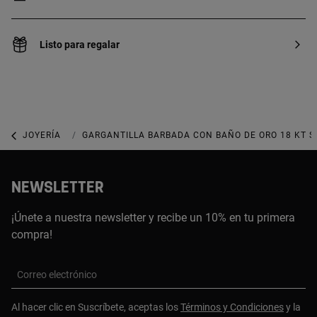
Listo para regalar
JOYERÍA
COLLARES
GARGANTILLA BARBADA CON BAÑO DE ORO 18 KT S
NEWSLETTER
¡Únete a nuestra newsletter y recibe un 10% en tu primera
compra!
Correo electrónico
Al hacer clic en Suscríbete, aceptas los
Términos y Condiciones
y la