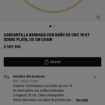
GARGANTILLA BARBADA CON BAÑO DE ORO 18 KT
SOBRE PLATA, 35 CM CHAIN
$ 589.900
Añadir
Detalles del producto
Ref. 1003079300
Cadena TOUS Basics con baño de oro 18
kt sobre plata con anillas barbadas.
Longitud: 35 cm. Cierre mosquetón.
Pieza fabricada con plata de primera ley
Ver más
con baño de oro de 18 a 23 kt y 3 micras