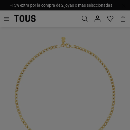
-15% extra por la compra de 2 joyas o más seleccionadas