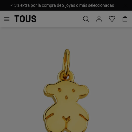
-15% extra por la compra de 2 joyas o más seleccionadas