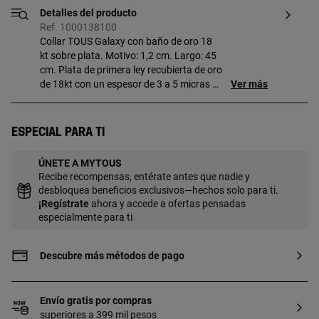
Detalles del producto
Ref. 1000138100
Collar TOUS Galaxy con baño de oro 18
kt sobre plata. Motivo: 1,2 cm. Largo: 45
cm. Plata de primera ley recubierta de oro
de 18kt con un espesor de 3 a 5 micras y
Ver más
sin ningún otro metal entre ambos.
Especial para ti
ÚNETE A MYTOUS
Recibe recompensas, entérate antes que nadie y
desbloquea beneficios exclusivos—hechos solo para ti.
¡
Regístrate
ahora y accede a ofertas pensadas
especialmente para ti
Descubre más métodos de pago
Envío gratis por compras
superiores a 399 mil pesos