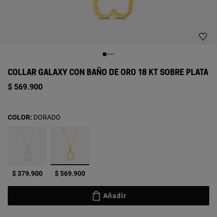
COLLAR GALAXY CON BAÑO DE ORO 18 KT SOBRE PLATA
$ 569.900
COLOR:
DORADO
seleccionado
$ 379.900
$ 569.900
Añadir