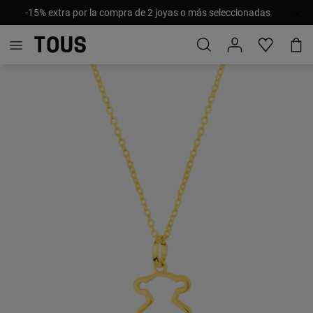
-15% extra por la compra de 2 joyas o más seleccionadas