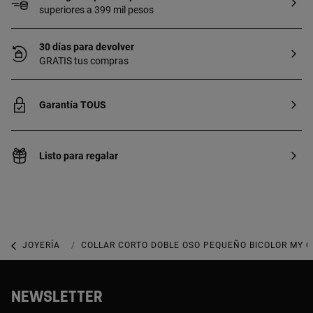
superiores a 399 mil pesos
30 días para devolver
GRATIS tus compras
Garantía TOUS
Listo para regalar
JOYERÍA
COLLARES
COLLAR CORTO DOBLE OSO PEQUEÑO BICOLOR MY 
NEWSLETTER