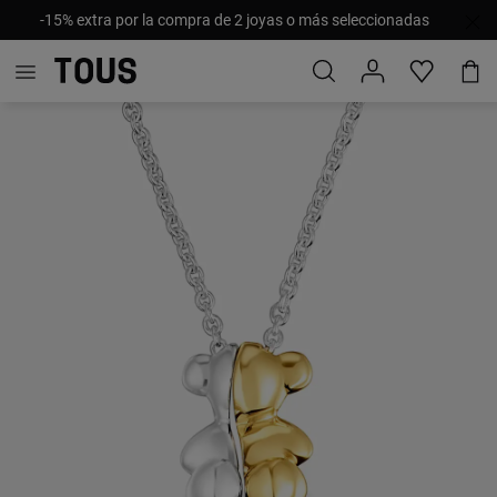
-15% extra por la compra de 2 joyas o más seleccionadas