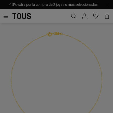
-15% extra por la compra de 2 joyas o más seleccionadas