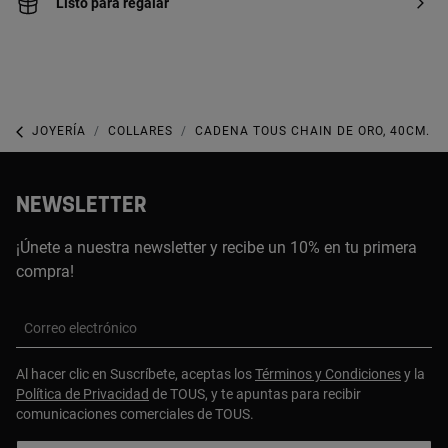
Listo para regalar
JOYERÍA
COLLARES
CADENA TOUS CHAIN DE ORO, 40CM.
NEWSLETTER
¡Únete a nuestra newsletter y recibe un 10% en tu primera
compra!
Correo electrónico
Al hacer clic en Suscríbete, aceptas los
Términos y Condiciones
y la
Política de Privacidad
de TOUS, y te apuntas para recibir
comunicaciones comerciales de TOUS.