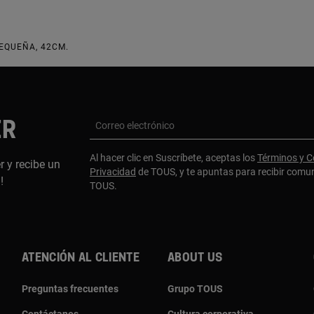
EQUEÑA, 42CM.
ER
Correo electrónico
Al hacer clic en Suscríbete, aceptas los
Términos y C
r y recibe un
Privacidad
de TOUS, y te apuntas para recibir comu
a!
TOUS.
Atención al cliente
About us
Preguntas frecuentes
Grupo TOUS