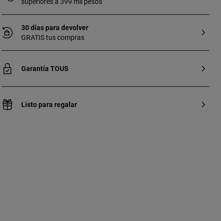
superiores a 399 mil pesos
30 días para devolver
GRATIS tus compras
Garantía TOUS
Listo para regalar