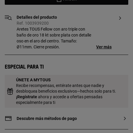
Detalles del producto
Ref. 1003939200
Aretes TOUS Fellow con aro triple con
baño de oro 18 kt sobre plata con detalle
oso en el aro del centro. Tamaño:
Ø11mm. Cierre presión.
Ver más
Especial para ti
ÚNETE A MYTOUS
Recibe recompensas, entérate antes que nadie y
desbloquea beneficios exclusivos—hechos solo para ti.
¡
Regístrate
ahora y accede a ofertas pensadas
especialmente para ti
Descubre más métodos de pago