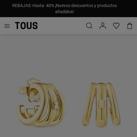
REBAJAS: Hasta -40% ¡Nuevos descuentos y productos
añadidos!