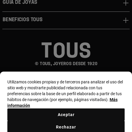
Guía de joyas
Beneficios TOUS
© TOUS, JOYEROS DESDE 1920
Utilizamos cookies propias y de terceros para analizar el uso del
sitio web y mostrarte publicidad relacionada con tus
preferencias sobre la base de un perfil elaborado a partir de tus
hábitos de navegación (por ejemplo, páginas visitadas).
Más
información
País y moneda:
Colombia / Colombian Peso
Aceptar
Términos y condiciones
Política de uso y privacidad
Rechazar