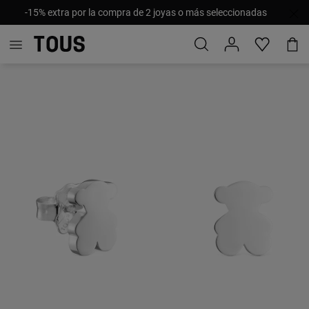
-15% extra por la compra de 2 joyas o más seleccionadas