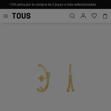
-15% extra por la compra de 2 joyas o más seleccionadas