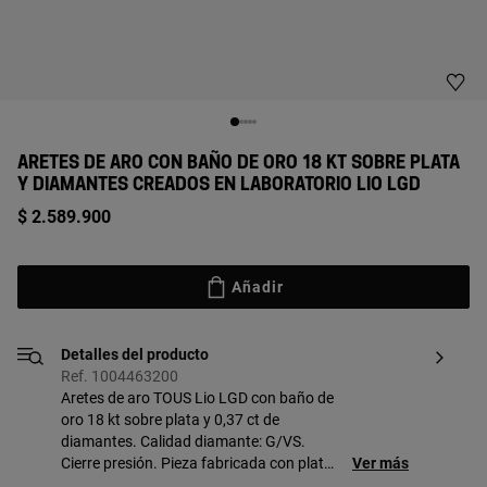
ARETES DE ARO CON BAÑO DE ORO 18 KT SOBRE PLATA
Y DIAMANTES CREADOS EN LABORATORIO LIO LGD
$ 2.589.900
Añadir
Detalles del producto
Ref. 1004463200
Aretes de aro TOUS Lio LGD con baño de
oro 18 kt sobre plata y 0,37 ct de
diamantes. Calidad diamante: G/VS.
Cierre presión. Pieza fabricada con plata
Ver más
de primera ley con baño de oro de 18 a