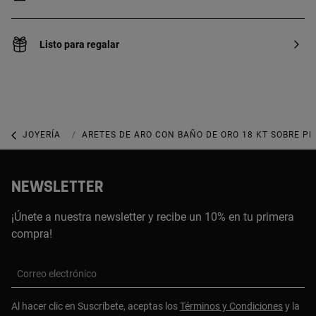
Listo para regalar
JOYERÍA
JOYAS CON DIAMANTES DE LABORATORIO
ARETES DE ARO CON BAÑO DE ORO 18 KT SOBRE PL
NEWSLETTER
¡Únete a nuestra newsletter y recibe un 10% en tu primera
compra!
Correo electrónico
Al hacer clic en Suscríbete, aceptas los
Términos y Condiciones
y la