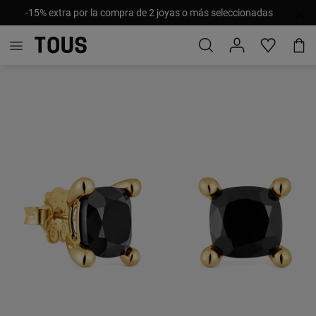
-15% extra por la compra de 2 joyas o más seleccionadas