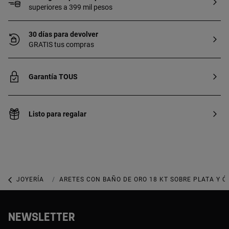
superiores a 399 mil pesos
30 días para devolver
GRATIS tus compras
Garantía TOUS
Listo para regalar
JOYERÍA
JOYAS CON GEMAS
ARETES CON BAÑO DE ORO 18 KT SOBRE PLATA Y Ó
NEWSLETTER