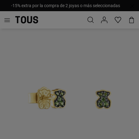
-15% extra por la compra de 2 joyas o más seleccionadas