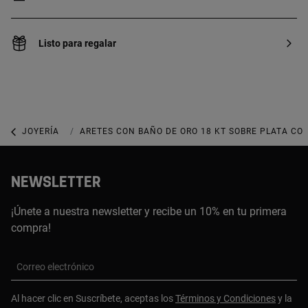
Listo para regalar
JOYERÍA
JOYAS CON GEMAS
ARETES CON BAÑO DE ORO 18 KT SOBRE PLATA CO
NEWSLETTER
¡Únete a nuestra newsletter y recibe un 10% en tu primera
compra!
Correo electrónico
Al hacer clic en Suscríbete, aceptas los
Términos y Condiciones
y la