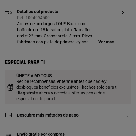
Detalles del producto
Ref. 1004094500
Aretes de aro largos TOUS Basic con
baño de oro 18 kt sobre plata. Tamaño
arete: 22 mm. Grosor arete: 3 mm. Pieza
fabricada con plata de primera ley con
Ver más
baño de oro de 18 a 23 kt y 3 micras de
espesor. Esta calidad garantiza una
mayor durabilidad de la joya.
Especial para ti
ÚNETE A MYTOUS
Recibe recompensas, entérate antes que nadie y
desbloquea beneficios exclusivos—hechos solo para ti.
¡
Regístrate
ahora y accede a ofertas pensadas
especialmente para ti
Descubre más métodos de pago
Envío gratis por compras