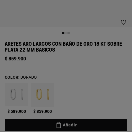
ARETES ARO LARGOS CON BAÑO DE ORO 18 KT SOBRE
PLATA 22 MM BASICOS
$ 859.900
COLOR:
DORADO
seleccionado
$ 589.900
$ 859.900
Añadir