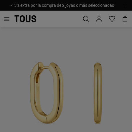
-15% extra por la compra de 2 joyas o más seleccionadas