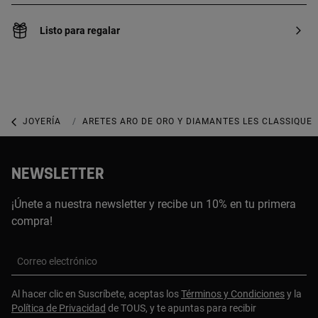
Listo para regalar
JOYERÍA
JOYAS CON DIAMANTES
ARETES ARO DE ORO Y DIAMANTES LES CLASSIQUES
NEWSLETTER
¡Únete a nuestra newsletter y recibe un 10% en tu primera
compra!
Correo electrónico
Al hacer clic en Suscríbete, aceptas los
Términos y Condiciones
y la
Política de Privacidad
de TOUS, y te apuntas para recibir