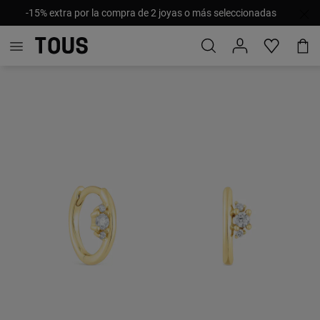
-15% extra por la compra de 2 joyas o más seleccionadas