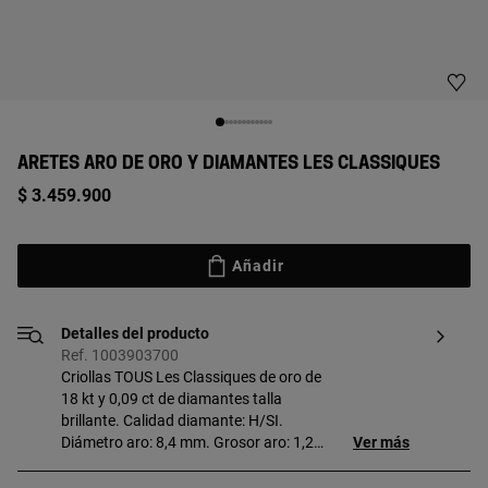
ARETES ARO DE ORO Y DIAMANTES LES CLASSIQUES
$ 3.459.900
Añadir
Detalles del producto
Ref. 1003903700
Criollas TOUS Les Classiques de oro de
18 kt y 0,09 ct de diamantes talla
brillante. Calidad diamante: H/SI.
Diámetro aro: 8,4 mm. Grosor aro: 1,2
Ver más
mm.