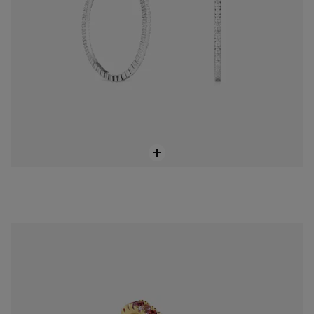
Anel com banho de ouro de 18 K sobre prata e pedras preciosas TOUS Straight
99,00 €