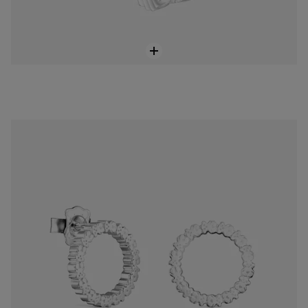
Brincos médios Straight disco em Prata
69,00 €