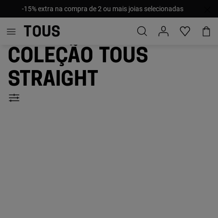
SALDOS: Até -40%! Novos descontos e produtos
adicionados!
Coleção TOUS
Straight