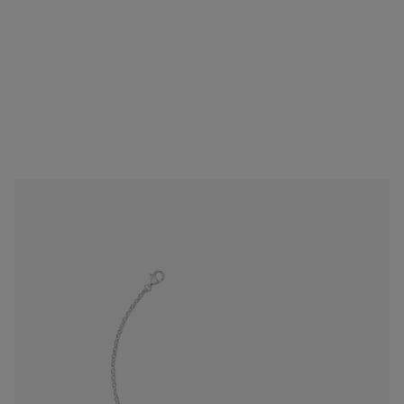
Pulseira Straight disco em Prata
59,00 €