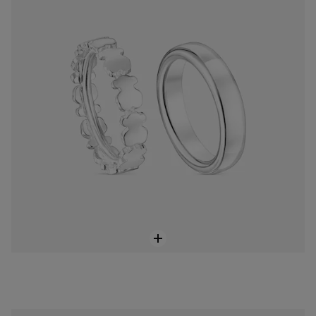
99,00 €