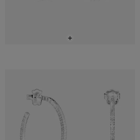
Brincos grandes Straight disco em Prata
99,00 €