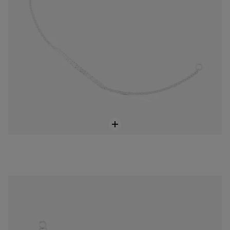
Pulseira Straight de Prata
69,00 €