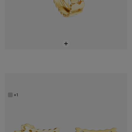
Brincos Straight ursos em Prata vermeil
89,00 €
+1