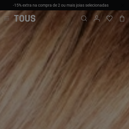
-15% extra na compra de 2 ou mais joias selecionadas