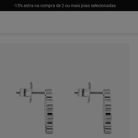
-15% extra na compra de 2 ou mais joias selecionadas