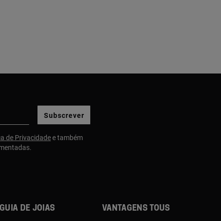
Subscrever
ca de Privacidade
e também
gmentadas.
Guia de joias
Vantagens TOUS