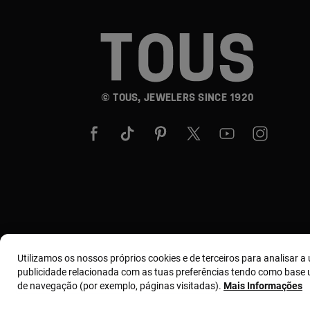
© TOUS, JEWELERS SINCE 1920
Utilizamos os nossos próprios cookies e de terceiros para analisar a u
publicidade relacionada com as tuas preferências tendo como base u
de navegação (por exemplo, páginas visitadas).
Mais Informações
Termos e condições
Política de uso e privacidade
Polít