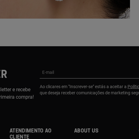
ER
E-mail
Ao clicares em "Inscrever-se" estás a aceitar a
Políti
etter e recebe
que deseja receber comunicações de marketing se
rimeira compra!
Atendimento ao
About us
cliente