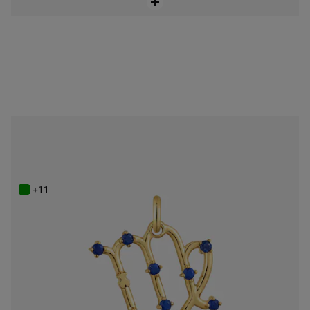
ONLINE EXCLUSIVE
Pingente Virgem com banho de ouro de 18 K sobre prata e lápis-lazúli TOUS Zodiaco
99,00 €
+11