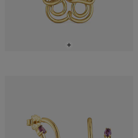
Brincos de argola com banho de ouro de 18 K sobre prata e pedras preciosas TOUS Lio
179,00 €