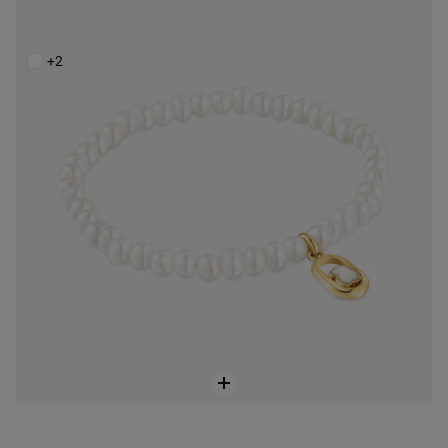
Pulseira elástica com madrepérola e banho de ouro de 18 K sobre prata TOUS Camille
119,00 €
+2