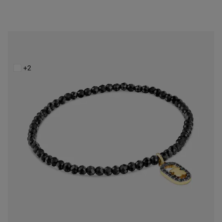
Pulseira elástica com espinélios e banho de ouro de 18 K sobre prata TOUS Camille
99,00 €
+2