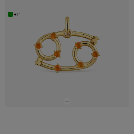
Pingente Caranguejo com banho de ouro de 18 K sobre prata e cornalina TOUS Zodiaco
99,00 €
+11