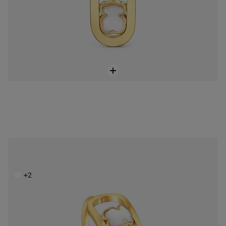
Anel com banho de ouro de 18 K sobre prata e madrepérola TOUS Camille
79,00 €
+2