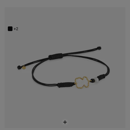
Pulseira urso em ouro de 9 K, pérola e nylon TOUS Silueta
119,00 €
+2