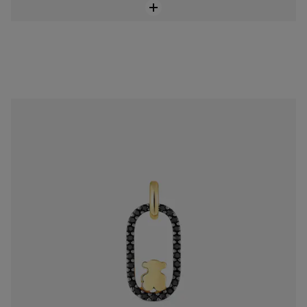
Pingente com banho de ouro de 18 K sobre prata e espinélios TOUS Camille
89,00 €