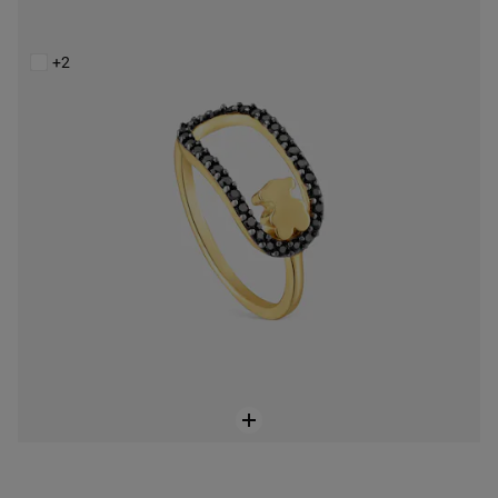
Anel com banho de ouro de 18 K sobre prata e espinélios TOUS Camille
99,00 €
+2