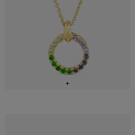
Brincos de argola dupla com banho de ouro de 18 K sobre prata e pedras preciosas TOUS Straight
229,00 €