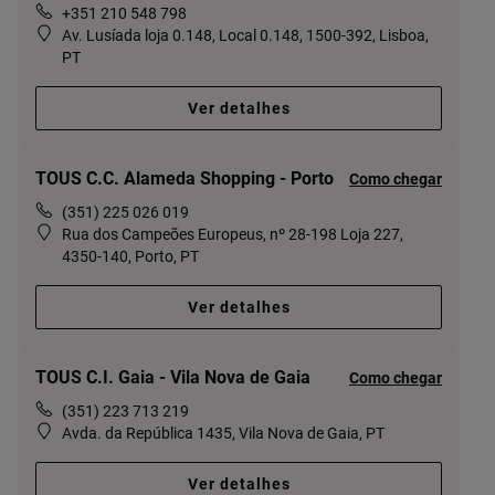
+351 210 548 798
Av. Lusíada loja 0.148, Local 0.148, 1500-392, Lisboa,
PT
Ver detalhes
TOUS C.C. Alameda Shopping - Porto
Como chegar
(351) 225 026 019
Rua dos Campeões Europeus, nº 28-198 Loja 227,
4350-140, Porto, PT
Ver detalhes
TOUS C.I. Gaia - Vila Nova de Gaia
Como chegar
(351) 223 713 219
Avda. da República 1435, Vila Nova de Gaia, PT
Ver detalhes