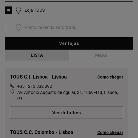
Loja TOUS
Ponto de venda autorizado
Ver lojas
LISTA
MAPA
TOUS C.I. Lisboa - Lisboa
Como chegar
+351 213 832 092
Av. Antonio Augusto de Aguiar, 31, 1069-413, Lisboa,
PT
Ver detalhes
TOUS C.C. Colombo - Lisboa
Como chegar