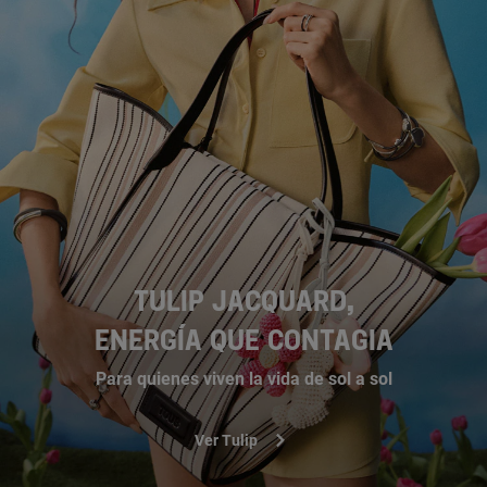
TULIP JACQUARD,
ENERGÍA QUE CONTAGIA
Para quienes viven la vida de sol a sol
Ver Tulip