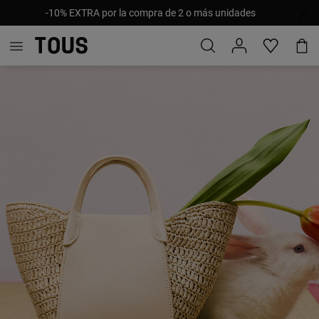
-10% EXTRA por la compra de 2 o más unidades