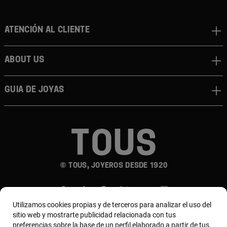
Atención al cliente
About us
Guia de joyas
© TOUS, JOYEROS DESDE 1920
Utilizamos cookies propias y de terceros para analizar el uso del
sitio web y mostrarte publicidad relacionada con tus
preferencias sobre la base de un perfil elaborado a partir de tus