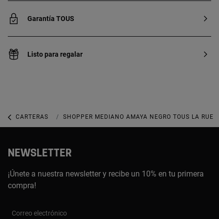
Garantía TOUS
Listo para regalar
CARTERAS
CARTERAS SHOPPER
SHOPPER MEDIANO AMAYA NEGRO TOUS LA RUE 
NEWSLETTER
¡Únete a nuestra newsletter y recibe un 10% en tu primera
compra!
Correo electrónico