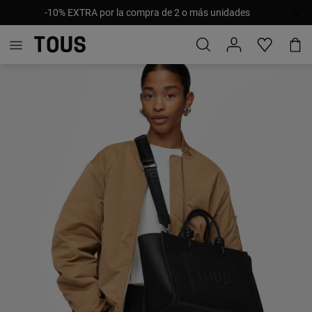
-10% EXTRA por la compra de 2 o más unidades