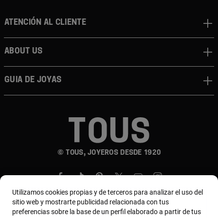
Atención al cliente
About us
Guia de joyas
© TOUS, JOYEROS DESDE 1920
Utilizamos cookies propias y de terceros para analizar el uso del
sitio web y mostrarte publicidad relacionada con tus
preferencias sobre la base de un perfil elaborado a partir de tus