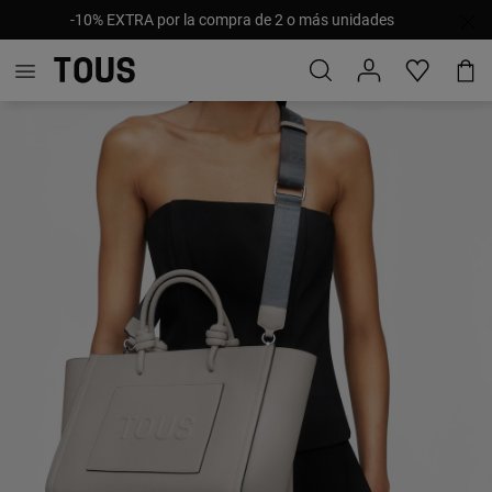
-10% EXTRA por la compra de 2 o más unidades