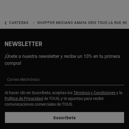
CARTERAS
CARTERAS MEDIANAS
SHOPPER MEDIANO AMAYA GRIS TOUS LA RUE N
NEWSLETTER
¡Únete a nuestra newsletter y recibe un 10% en tu primera
compra!
Correo electrónico
Al hacer clic en Suscríbete, aceptas los
Términos y Condiciones
y la
Política de Privacidad
de TOUS, y te apuntas para recibir
comunicaciones comerciales de TOUS.
Suscríbete