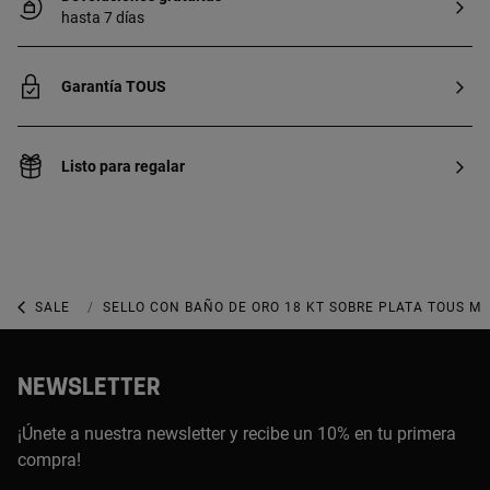
hasta 7 días
Garantía TOUS
Listo para regalar
SALE
SALE JOYERÍA
SELLO CON BAÑO DE ORO 18 KT SOBRE PLATA TOUS M
NEWSLETTER
¡Únete a nuestra newsletter y recibe un 10% en tu primera
compra!