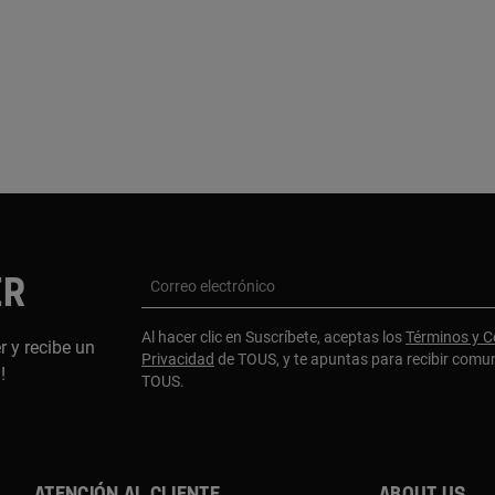
ER
Correo electrónico
Al hacer clic en Suscríbete, aceptas los
Términos y C
r y recibe un
Privacidad
de TOUS, y te apuntas para recibir comu
a!
TOUS.