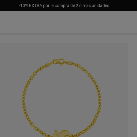
-10% EXTRA por la compra de 2 o más unidades