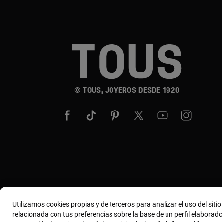
© TOUS, JOYEROS DESDE 1920
Utilizamos cookies propias y de terceros para analizar el uso del siti
relacionada con tus preferencias sobre la base de un perfil elaborado