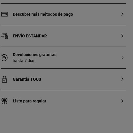
de 18 kt.Tamaño oso: 10 mm.
Descubre más métodos de pago
ENVÍO ESTÁNDAR
Devoluciones gratuitas
hasta 7 días
Garantía TOUS
Listo para regalar