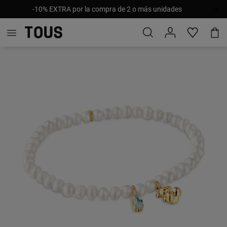
-10% EXTRA por la compra de 2 o más unidades