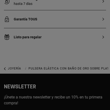
hasta 7 días
Garantía TOUS
Listo para regalar
JOYERÍA
JOYAS CON GEMAS
PULSERA ELÁSTICA CON BAÑO DE ORO SOBRE PLATA
NEWSLETTER
¡Únete a nuestra newsletter y recibe un 10% en tu primera
compra!