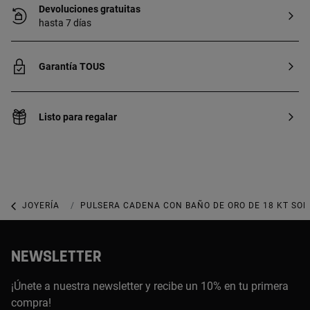
Devoluciones gratuitas
hasta 7 días
Garantía TOUS
Listo para regalar
JOYERÍA
JOYAS CON PERLAS
PULSERA CADENA CON BAÑO DE ORO DE 18 KT SOBR
NEWSLETTER
¡Únete a nuestra newsletter y recibe un 10% en tu primera
compra!