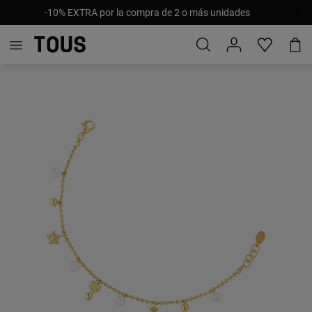
-10% EXTRA por la compra de 2 o más unidades